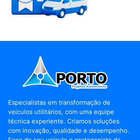
Especialistas em transformação de
veículos utilitários, com uma equipe
técnica experiente. Criamos soluções
com inovação, qualidade e desempenho.