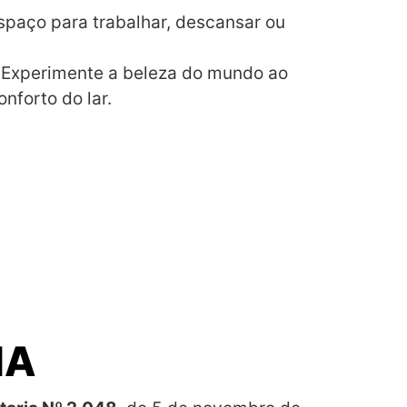
spaço para trabalhar, descansar ou
 Experimente a beleza do mundo ao
nforto do lar.
IA