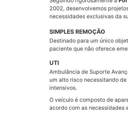
Seguindo rigorosamente a
Por
2002, desenvolvemos projetos
necessidades exclusivas da s
SIMPLES REMOÇÃO
Destinado para um único objet
paciente que não oferece eme
UTI
Ambulância de Suporte Avança
um alto risco necessitando d
intensivos.
O veículo é composto de apare
acordo com as necessidades e