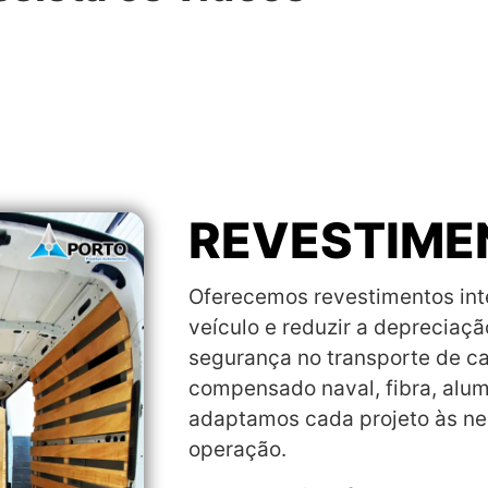
REVESTIME
Oferecemos revestimentos int
veículo e reduzir a depreciaçã
segurança no transporte de 
compensado naval, fibra, alum
adaptamos cada projeto às ne
operação.