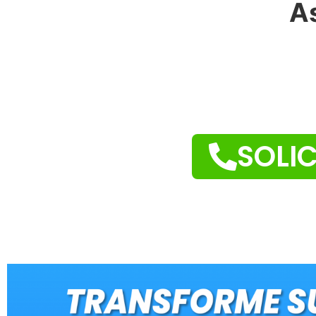
As
SOLI