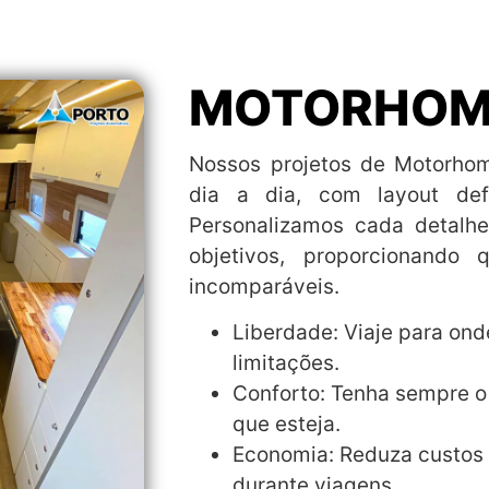
MOTORHOM
Nossos projetos de Motorho
dia a dia, com layout de
Personalizamos cada detalhe
objetivos, proporcionando 
incomparáveis.
Liberdade: Viaje para ond
limitações.
Conforto: Tenha sempre o
que esteja.
Economia: Reduza custos
durante viagens.