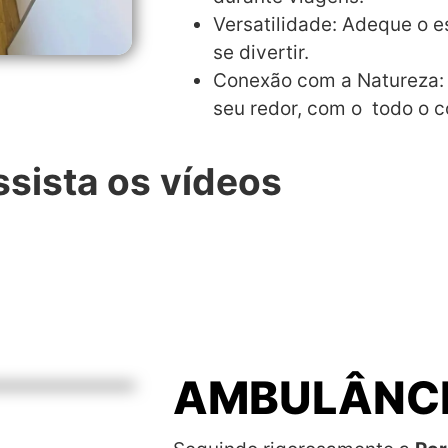
Versatilidade: Adeque o e
se divertir.
Conexão com a Natureza:
seu redor, com o todo o co
sista os vídeos
AMBULÂNC