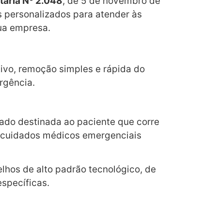
taria Nº 2.048
, de 5 de novembro de
 personalizados para atender às
ua empresa.
ivo, remoção simples e rápida do
rgência.
do destinada ao paciente que corre
e cuidados médicos emergenciais
lhos de alto padrão tecnológico, de
specíficas.