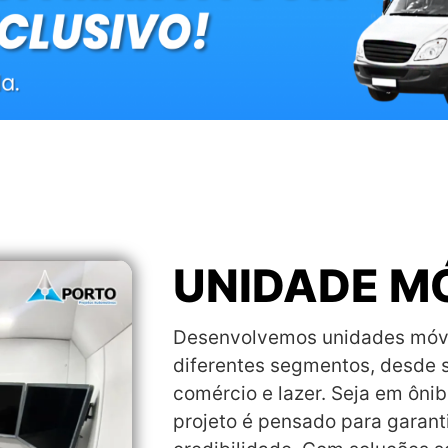
UNIDADE M
Desenvolvemos unidades móvei
diferentes segmentos, desde s
comércio e lazer. Seja em ônib
projeto é pensado para garanti