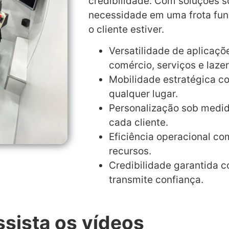
credibilidade. Com soluções 
necessidade em uma frota fun
o cliente estiver.
Versatilidade de aplicaç
comércio, serviços e lazer
Mobilidade estratégica c
qualquer lugar.
Personalização sob medi
cada cliente.
Eficiência operacional c
recursos.
Credibilidade garantida c
transmite confiança.
sista os vídeos