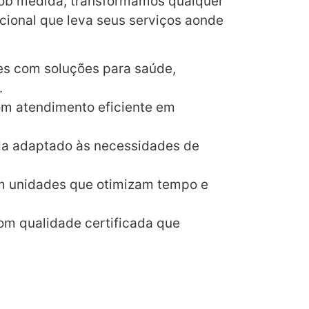
sob medida, transformamos qualquer
cional que leva seus serviços aonde
ões com soluções para saúde,
.
om atendimento eficiente em
da adaptado às necessidades de
om unidades que otimizam tempo e
om qualidade certificada que