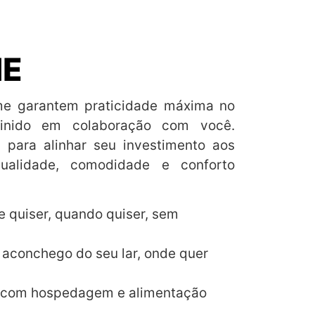
E
me garantem praticidade máxima no
finido em colaboração com você.
 para alinhar seu investimento aos
qualidade, comodidade e conforto
e quiser, quando quiser, sem
 aconchego do seu lar, onde quer
 com hospedagem e alimentação