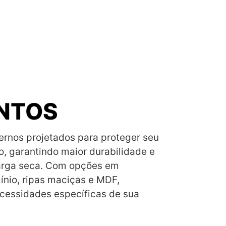
NTOS
ernos projetados para proteger seu
o, garantindo maior durabilidade e
carga seca. Com opções em
ínio, ripas maciças e MDF,
cessidades específicas de sua