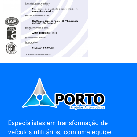
Especialistas em transformação de
veículos utilitários, com uma equipe