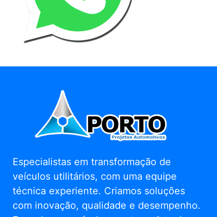
Especialistas em transformação de
veículos utilitários, com uma equipe
técnica experiente. Criamos soluções
com inovação, qualidade e desempenho.