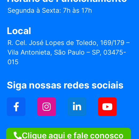
Segunda à Sexta: 7h às 17h
Local
R. Cel. José Lopes de Toledo, 169/179 –
Vila Antonieta, São Paulo – SP, 03475-
015
Siga nossas redes sociais
Clique aqui e fale conosco