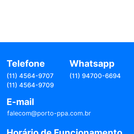
Telefone
Whatsapp
(11) 4564-9707
(11) 94700-6694
(11) 4564-9709
E-mail
falecom@porto-ppa.com.br
Horário de Funcionamento