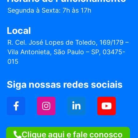
Segunda à Sexta: 7h às 17h
Local
R. Cel. José Lopes de Toledo, 169/179 –
Vila Antonieta, São Paulo – SP, 03475-
015
Siga nossas redes sociais
Clique aqui e fale conosco