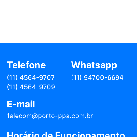
Telefone
Whatsapp
(11) 4564-9707
(11) 94700-6694
(11) 4564-9709
E-mail
falecom@porto-ppa.com.br
Horário de Funcionamento