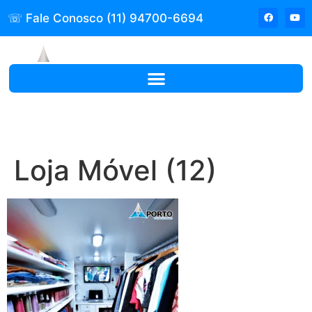
☏ Fale Conosco (11) 94700-6694
Loja Móvel (12)