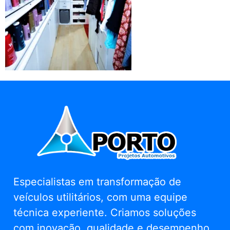
Especialistas em transformação de
veículos utilitários, com uma equipe
técnica experiente. Criamos soluções
com inovação, qualidade e desempenho.