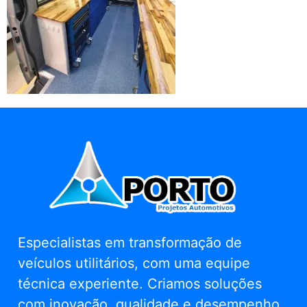
Especialistas em transformação de
veículos utilitários, com uma equipe
técnica experiente. Criamos soluções
com inovação, qualidade e desempenho.