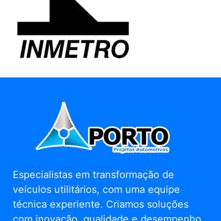
Especialistas em transformação de
veículos utilitários, com uma equipe
técnica experiente. Criamos soluções
com inovação, qualidade e desempenho.