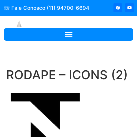
☏ Fale Conosco (11) 94700-6694
RODAPE – ICONS (2)