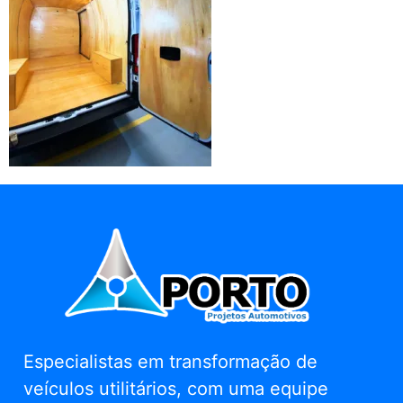
Especialistas em transformação de
veículos utilitários, com uma equipe