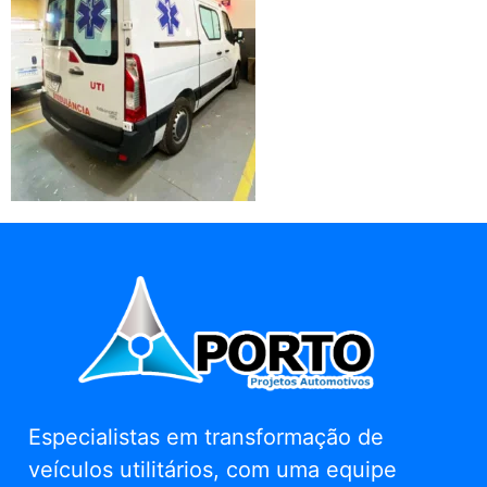
Especialistas em transformação de
veículos utilitários, com uma equipe