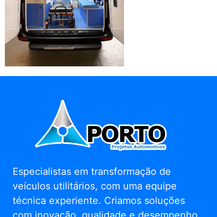
Especialistas em transformação de
veículos utilitários, com uma equipe
técnica experiente. Criamos soluções
com inovação, qualidade e desempenho.