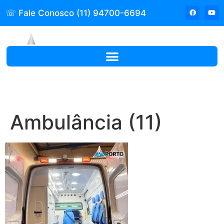
☏ Fale Conosco (11) 94700-6694
Ambulância (11)