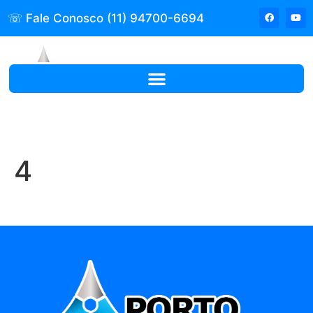
☏ Fale Conosco (11) 94700-6694
4