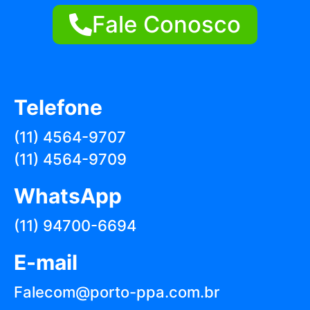
Fale Conosco
Telefone
(11) 4564-9707
(11) 4564-9709
WhatsApp
(11) 94700-6694
E-mail
Falecom@porto-ppa.com.br