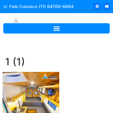
☏ Fale Conosco (11) 94700-6694
1 (1)