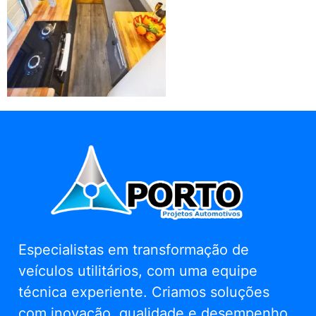
Especialistas em transformação de
veículos utilitários, com uma equipe
técnica experiente. Criamos soluções
com inovação, qualidade e desempenho.