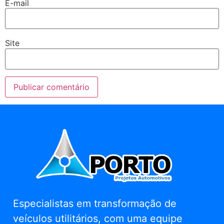
E-mail
Site
Especialistas em transformação de
veículos utilitários, com uma equipe