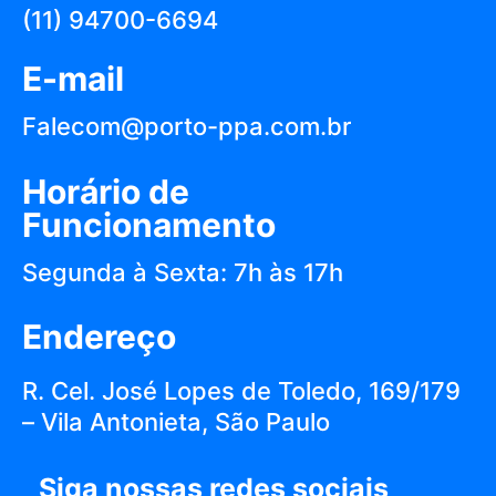
(11) 94700-6694
E-mail
Falecom@porto-ppa.com.br
Horário de
Funcionamento
Segunda à Sexta: 7h às 17h
Endereço
R. Cel. José Lopes de Toledo, 169/179
– Vila Antonieta, São Paulo
Siga nossas redes sociais