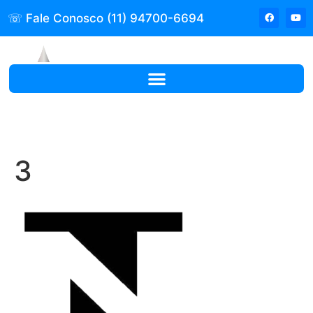
☏ Fale Conosco (11) 94700-6694
3