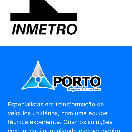
Especialistas em transformação de
veículos utilitários, com uma equipe
técnica experiente. Criamos soluções
com inovação, qualidade e desempenho.